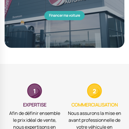
Financer ma voiture
EXPERTISE
COMMERCIALISATION
Afin de définir ensemble
Nous assurons la mise en
le prix idéal de vente,
avant professionnelle de
nous expertisons en
votre véhicule en