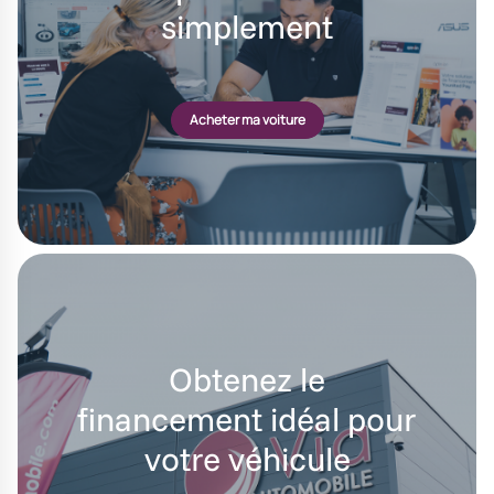
simplement
Acheter ma voiture
Obtenez le
financement idéal pour
votre véhicule