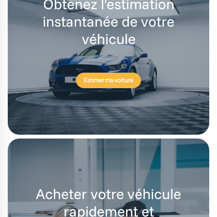
Obtenez l'estimation
instantanée de votre
véhicule
Estimer ma voiture
Acheter votre véhicule
rapidement et